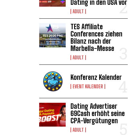
Dating in den USA vor
ADULT
TES Affiliate
Conferences ziehen
Bilanz nach der
Marbella-Messe
ADULT
Konferenz Kalender
EVENT KALENDER
Dating Advertiser
69Cash erhöht seine
CPA-Vergütungen
ADULT