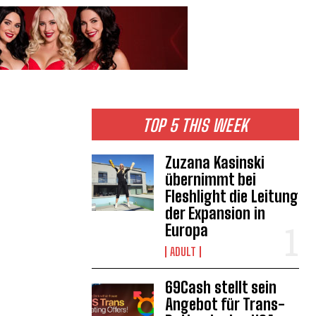
TOP 5 THIS WEEK
Zuzana Kasinski
übernimmt bei
Fleshlight die Leitung
der Expansion in
Europa
ADULT
69Cash stellt sein
Angebot für Trans-