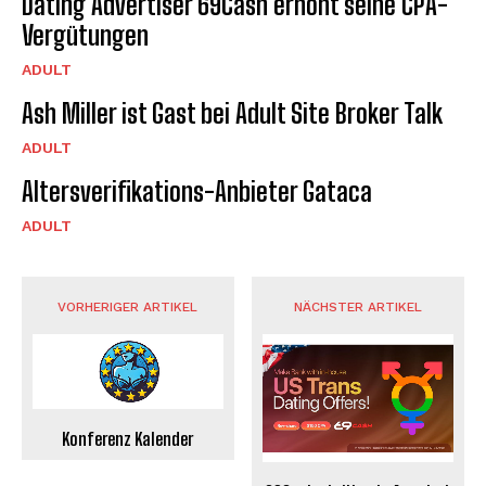
Dating Advertiser 69Cash erhöht seine CPA-
Vergütungen
ADULT
Ash Miller ist Gast bei Adult Site Broker Talk
ADULT
Altersverifikations-Anbieter Gataca
ADULT
VORHERIGER ARTIKEL
NÄCHSTER ARTIKEL
Konferenz Kalender