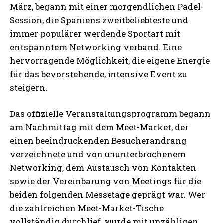
März, begann mit einer morgendlichen Padel-
Session, die Spaniens zweitbeliebteste und
immer populärer werdende Sportart mit
entspanntem Networking verband. Eine
hervorragende Möglichkeit, die eigene Energie
für das bevorstehende, intensive Event zu
steigern.
Das offizielle Veranstaltungsprogramm begann
am Nachmittag mit dem Meet-Market, der
einen beeindruckenden Besucherandrang
verzeichnete und von ununterbrochenem
Networking, dem Austausch von Kontakten
sowie der Vereinbarung von Meetings für die
beiden folgenden Messetage geprägt war. Wer
die zahlreichen Meet-Market-Tische
vollständig durchlief, wurde mit unzähligen