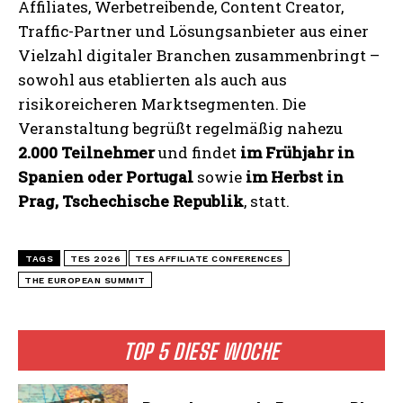
Affiliates, Werbetreibende, Content Creator,
Traffic-Partner und Lösungsanbieter aus einer
Vielzahl digitaler Branchen zusammenbringt –
sowohl aus etablierten als auch aus
risikoreicheren Marktsegmenten. Die
Veranstaltung begrüßt regelmäßig nahezu
2.000 Teilnehmer
und findet
im Frühjahr in
Spanien oder Portugal
sowie
im Herbst in
Prag, Tschechische Republik
, statt.
TAGS
TES 2026
TES AFFILIATE CONFERENCES
THE EUROPEAN SUMMIT
TOP 5 DIESE WOCHE