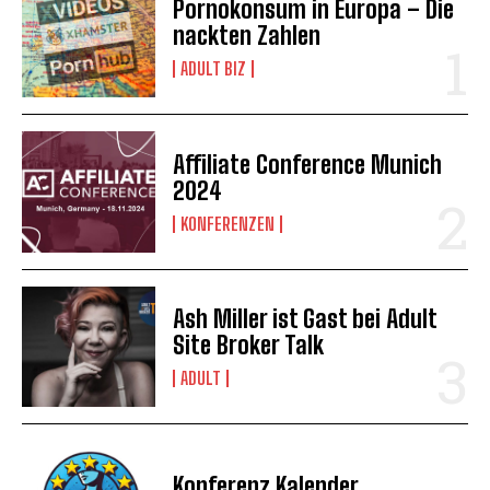
Pornokonsum in Europa – Die
nackten Zahlen
ADULT BIZ
Affiliate Conference Munich
2024
KONFERENZEN
Ash Miller ist Gast bei Adult
Site Broker Talk
ADULT
Konferenz Kalender