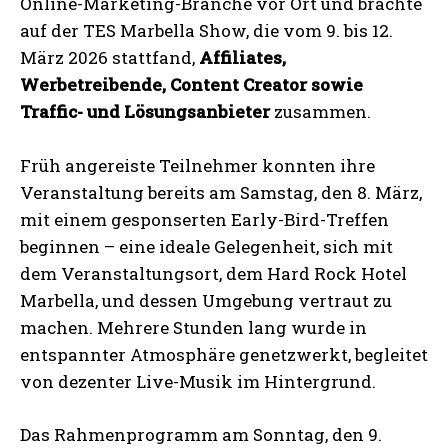
Online-Marketing-Branche vor Ort und brachte
auf der TES Marbella Show, die vom 9. bis 12.
März 2026 stattfand,
Affiliates,
Werbetreibende, Content Creator sowie
Traffic- und Lösungsanbieter
zusammen.
Früh angereiste Teilnehmer konnten ihre
Veranstaltung bereits am Samstag, den 8. März,
mit einem gesponserten Early-Bird-Treffen
beginnen – eine ideale Gelegenheit, sich mit
dem Veranstaltungsort, dem Hard Rock Hotel
Marbella, und dessen Umgebung vertraut zu
machen. Mehrere Stunden lang wurde in
entspannter Atmosphäre genetzwerkt, begleitet
von dezenter Live-Musik im Hintergrund.
Das Rahmenprogramm am Sonntag, den 9.