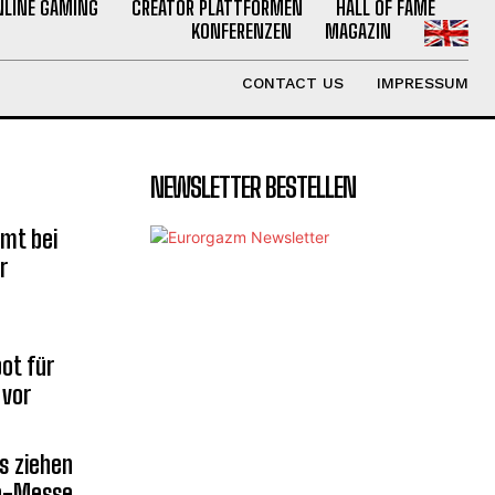
NLINE GAMING
CREATOR PLATTFORMEN
HALL OF FAME
KONFERENZEN
MAGAZIN
CONTACT US
IMPRESSUM
NEWSLETTER BESTELLEN
mt bei
r
ot für
 vor
s ziehen
la-Messe