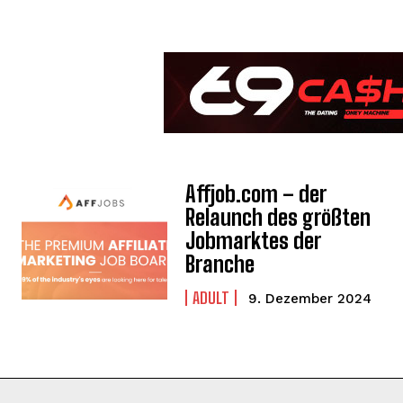
Affjob.com – der
Relaunch des größten
Jobmarktes der
Branche
ADULT
9. Dezember 2024