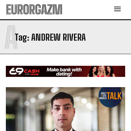
EURORGAZM
A
Tag:
ANDREW RIVERA