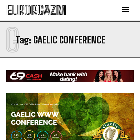
EURORGAZM
G
Tag:
GAELIC CONFERENCE