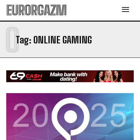
EURORGAZM
O
Tag:
ONLINE GAMING