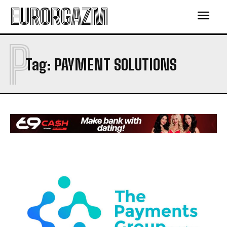
EURORGAZM
P
Tag:
PAYMENT SOLUTIONS