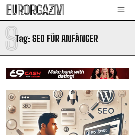
EURORGAZM
S
Tag:
SEO FÜR ANFÄNGER