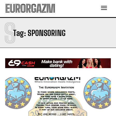
EURORGAZM
S
Tag:
SPONSORING