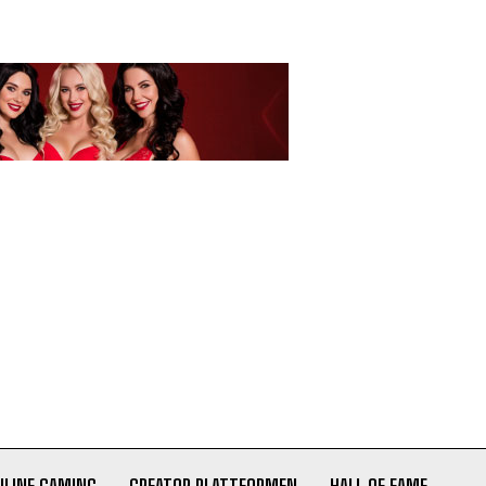
NLINE GAMING
CREATOR PLATTFORMEN
HALL OF FAME