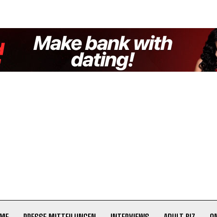
ME
PRESSE MITTEILUNGEN
INTERVIEWS
ADULT BIZ
O