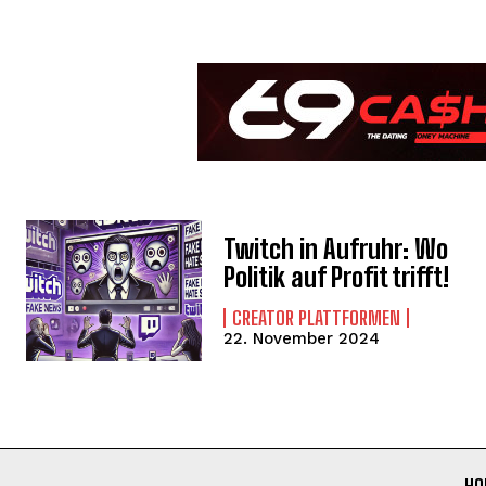
Twitch in Aufruhr: Wo
Politik auf Profit trifft!
CREATOR PLATTFORMEN
22. November 2024
HO