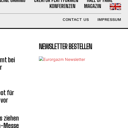
KONFERENZEN
MAGAZIN
CONTACT US
IMPRESSUM
NEWSLETTER BESTELLEN
mt bei
r
ot für
 vor
s ziehen
la-Messe