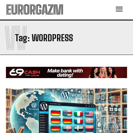
EURORGAZM
W
Tag:
WORDPRESS