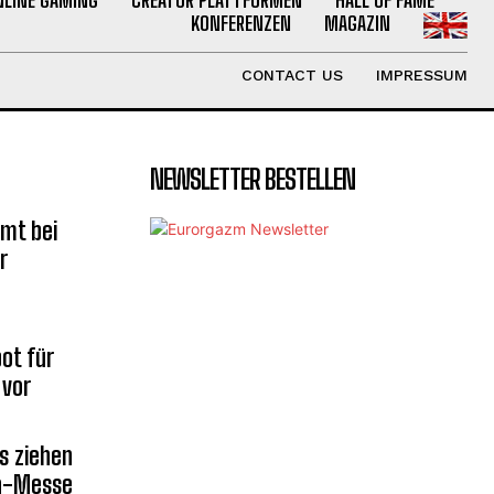
KONFERENZEN
MAGAZIN
CONTACT US
IMPRESSUM
NEWSLETTER BESTELLEN
mt bei
r
ot für
 vor
s ziehen
la-Messe