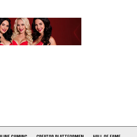
NLINE GAMING
CREATOR PLATTFORMEN
HALL OF FAME