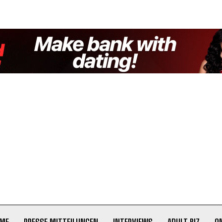
ME
PRESSE MITTEILUNGEN
INTERVIEWS
ADULT BIZ
O