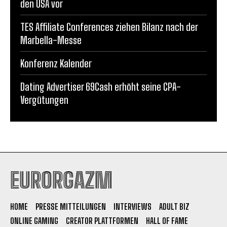
den USA vor
TES Affiliate Conferences ziehen Bilanz nach der
Marbella-Messe
Konferenz Kalender
Dating Advertiser 69Cash erhöht seine CPA-
Vergütungen
EURORGAZM
HOME
PRESSE MITTEILUNGEN
INTERVIEWS
ADULT BIZ
ONLINE GAMING
CREATOR PLATTFORMEN
HALL OF FAME