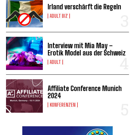
Irland verschärft die Regeln
ADULT BIZ
Interview mit Mia May –
Erotik Model aus der Schweiz
ADULT
Affiliate Conference Munich
2024
KONFERENZEN