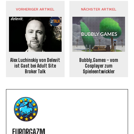
VORHERIGER ARTIKEL
NÄCHSTER ARTIKEL
Alex Luchinskiy von Delevit
Bubbly.Games – vom
ist Gast bei Adult Site
Cosplayer zum
Broker Talk
Spieleentwickler
EURORGAZM