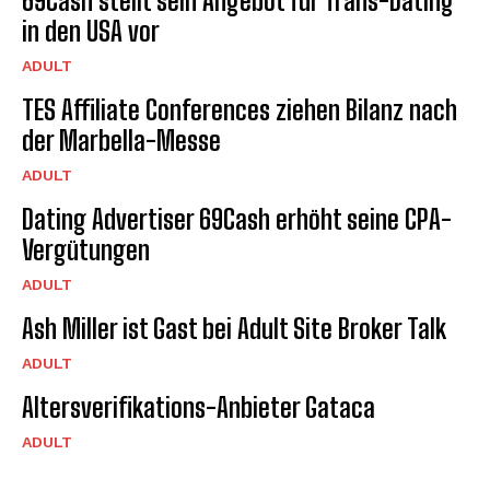
69Cash stellt sein Angebot für Trans-Dating
in den USA vor
ADULT
TES Affiliate Conferences ziehen Bilanz nach
der Marbella-Messe
ADULT
Dating Advertiser 69Cash erhöht seine CPA-
Vergütungen
ADULT
Ash Miller ist Gast bei Adult Site Broker Talk
ADULT
Altersverifikations-Anbieter Gataca
ADULT