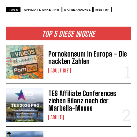
TAGS
AFFILIATE ARKETING
DATENANALYSE
MEETUP
TOP 5 DIESE WOCHE
Pornokonsum in Europa – Die
nackten Zahlen
ADULT BIZ
TES Affiliate Conferences
ziehen Bilanz nach der
Marbella-Messe
ADULT