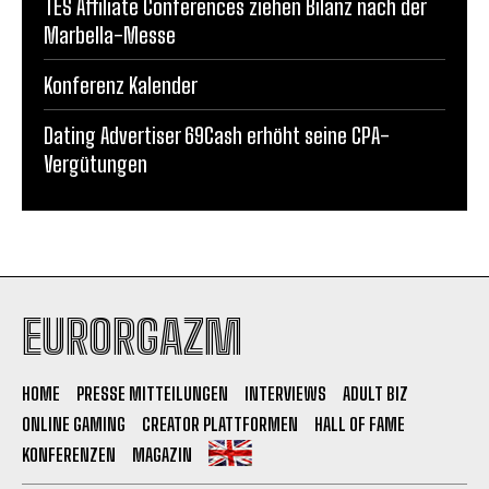
TES Affiliate Conferences ziehen Bilanz nach der
Marbella-Messe
Konferenz Kalender
Dating Advertiser 69Cash erhöht seine CPA-
Vergütungen
EURORGAZM
HOME
PRESSE MITTEILUNGEN
INTERVIEWS
ADULT BIZ
ONLINE GAMING
CREATOR PLATTFORMEN
HALL OF FAME
KONFERENZEN
MAGAZIN