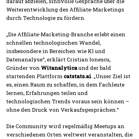
darauf abzielen, sinnvolle Gespräche über die
Weiterentwicklung des Affiliate-Marketings
durch Technologie zu fördern.
„Die Affiliate-Marketing-Branche erlebt einen
schnellen technologischen Wandel,
insbesondere in Bereichen wie KI und
Datenanalyse“, erklärt Cristian Ionescu,
Gründer von
Witanalytica
und der bald
startenden Plattform
catstats.ai
. „Unser Ziel ist
es, einen Raum zu schaffen, in dem Fachleute
lernen, Erfahrungen teilen und
technologischen Trends voraus sein können –
ohne den Druck von Verkaufsgesprächen.“
Die Community wird regelmäßig Meetups an
verschiedenen Orten weltweit veranstalten, die