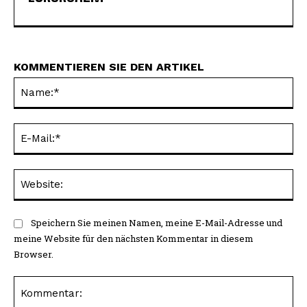
KOMMENTIEREN SIE DEN ARTIKEL
Na
E-
Mai
Web
Speichern Sie meinen Namen, meine E-Mail-Adresse und
meine Website für den nächsten Kommentar in diesem
Browser.